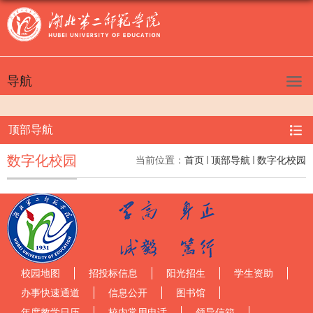
导航
顶部导航
数字化校园
当前位置：
首页
顶部导航
数字化校园
校园地图
招投标信息
阳光招生
学生资助
办事快速通道
信息公开
图书馆
年度教学日历
校内常用电话
领导信箱