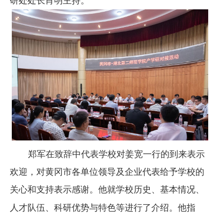
研处处长肖明主持。
郑军在致辞中代表学校对姜宽一行
的到来表示
欢迎，对黄冈
市
各单位领导及企业代表给予学校的
关心和支持表示感谢
。他就学校历史、
基本情况、
人才队伍、科研优势与特色等进行了介绍
。他指