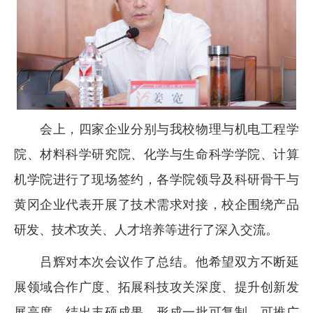
会上，四家企业分别与我校
物理与机电工程学
院
、
材料科学研究院
、
化学与生命科学学院
、
计算
机学院
进行了现场签约，各学院领导及科研骨干
与
黄冈企业代表开展了技术需求对接，校企围绕产品
研发、技术攻关、人才培养等进行了深入交流。
吕辉对本次会议作了总结。他希望双方不断延
展领域合作广度、拓展科技攻关深度、提升创新发
展高度，结出丰硕成果，形成一批可复制、可推广