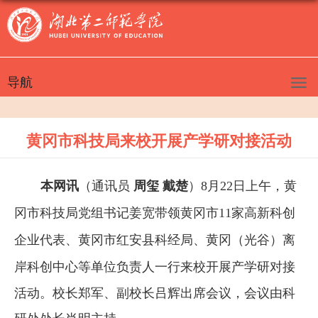
导航
黄冈市科技局来校开展产学研对接活动
本网讯
（通讯员
周玺
戴楚
）
8
月
2
2
日上午，黄
冈市科技局党组书记姜宽带领黄冈市
11家高新科创
企业代表、黄冈市红安县科经局、黄冈（光谷）离
岸科创中心等单位负责人一行
来校开展产学研对接
活动。校长郑军、副校长吕辉出席会议，会议由科