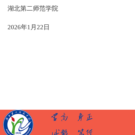
湖北第二师范学院
2026
年
1
月
22
日