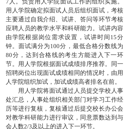
7
人。负责用人学院面试工作的组织实施。
用人学院确定拟面试人员后组织面试，考核
主要通过自我介绍、试讲、答问等环节考核
应聘人员的教学水平和科研能力。试讲内容
由学院根据岗位需求设置，试讲时间
15
分
钟。面试满分为
100
分，最低合格分数线为
80
分，达到合格线的考生方能进入下一环
节。用人学院根据面试成绩排序推荐。同一
招聘岗位出现面试成绩相同的情况时，由用
人学院组织加试，加试成绩高者排名在前。
用人学院将面试通过人员提交学校人事
处汇总，人事处组织相关部门对学习工作经
历等进行复核，复核通过后提交校长办公会
对教学科研能力进行审议，同意票数达到与
会人数
2/3
及以上的进入下一环节。