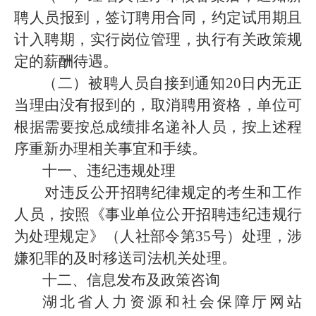
聘人员报到，签订聘用合同，约定试用期且
计入聘期，实行岗位管理，执行有关政策规
定的薪酬待遇。
（二）被聘人员自接到通知
20
日内无正
当理由没有报到的，取消聘用资格，单位可
根据需要按总成绩排名递补人员，按上述程
序重新办理相关事宜和手续。
十一、违纪违规处理
对违反公开招聘纪律规定的考生和工作
人员，按照《事业单位公开招聘违纪违规行
为处理规定》（人社部令第
35
号）处理，涉
嫌犯罪的及时移送司法机关处理。
十二、信息发布及政策咨询
湖北省人力资源和社会保障厅网站