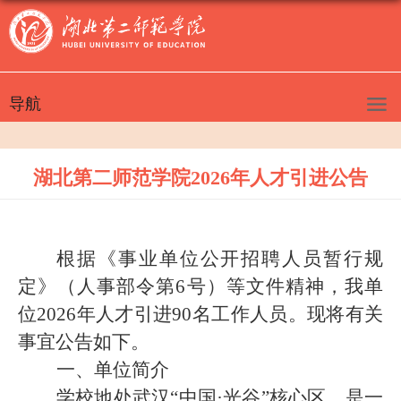
导航
湖北第二师范学院2026年人才引进公告
根据《事业单位公开招聘人员暂行规
定》（人事部令第
6
号）等文件精神，我单
位
2026
年人才引进
90
名工作人员。现将有关
事宜公告如下。
一、
单位简介
学校地处武汉“中国·光谷”核心区，是一