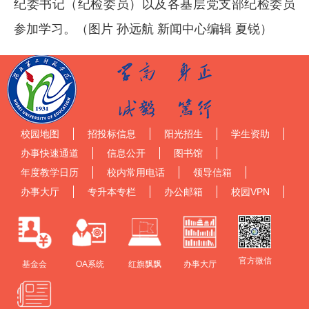
纪委书记（纪检委员）以及各基层党支部纪检委员
参加学习。（图片 孙远航 新闻中心编辑 夏锐）
校园地图
招投标信息
阳光招生
学生资助
办事快速通道
信息公开
图书馆
年度教学日历
校内常用电话
领导信箱
办事大厅
专升本专栏
办公邮箱
校园VPN
官方微信
基金会
OA系统
红旗飘飘
办事大厅