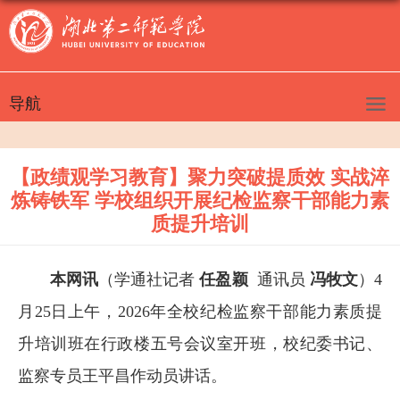
导航
【政绩观学习教育】聚力突破提质效 实战淬
炼铸铁军 学校组织开展纪检监察干部能力素
质提升培训
本网讯
（学通社记者
任盈颖
通讯员
冯牧文
）4
月25日上午，2026年全校纪检监察干部能力素质提
升培训班在行政楼五号会议室开班，校纪委书记、
监察专员王平昌作动员讲话。