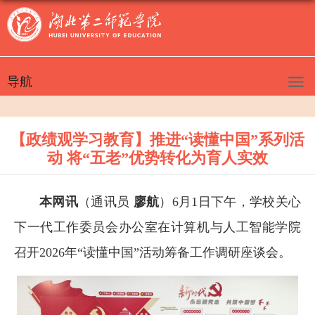
导航
【政绩观学习教育】推进“读懂中国”系列活
动 将“五老”优势转化为育人实效
本网讯
（通讯员
廖航
）6月1日下午，学校关心
下一代工作委员会办公室在计算机与人工智能学院
召开2026年“读懂中国”活动筹备工作调研座谈会。