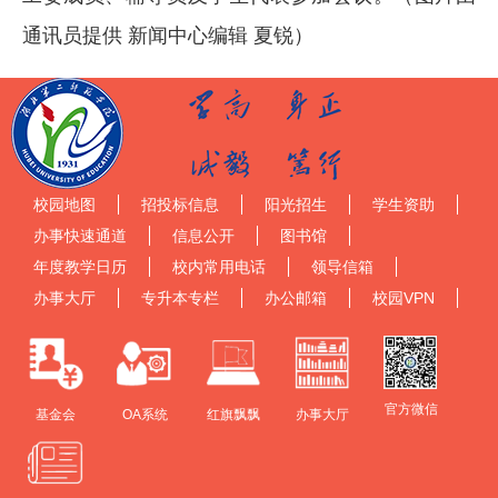
通讯员提供 新闻中心编辑 夏锐）
校园地图
招投标信息
阳光招生
学生资助
办事快速通道
信息公开
图书馆
年度教学日历
校内常用电话
领导信箱
办事大厅
专升本专栏
办公邮箱
校园VPN
官方微信
基金会
OA系统
红旗飘飘
办事大厅