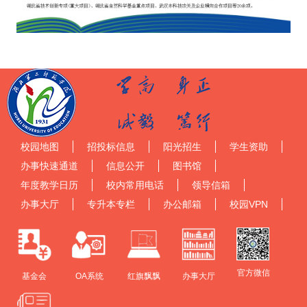
校园地图
招投标信息
阳光招生
学生资助
办事快速通道
信息公开
图书馆
年度教学日历
校内常用电话
领导信箱
办事大厅
专升本专栏
办公邮箱
校园VPN
官方微信
基金会
OA系统
红旗飘飘
办事大厅